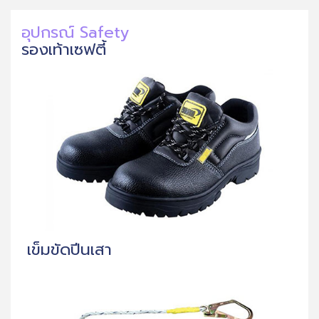
อุปกรณ์ Safety
รองเท้าเซฟตี้
เข็มขัดปีนเสา