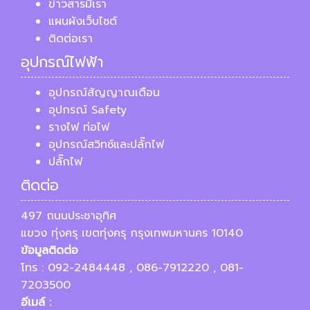
ข่าวสารมีเรา
แผนผังเว็บไซต์
ติดต่อเรา
อุปกรณ์ไฟฟ้า
อุปกรณ์สัญญาณเตือน
อุปกรณ์ Safety
รางไฟ ท่อไฟ
อุปกรณ์สวิทช์และปลั๊กไฟ
ปลั๊กไฟ
ติดต่อ
497 ถนนประชาอุทิศ
แขวง ทุ่งครุ เขตทุ่งครุ กรุงเทพมหานคร 10140
ข้อมูลติดต่อ
โทร : 092-2484448 , 086-7912220 , 081-
7203500
อีเมล์ :