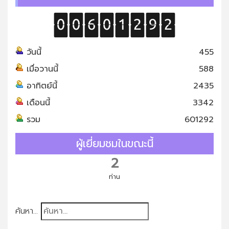
วันนี้
455
เมื่อวานนี้
588
อาทิตย์นี้
2435
เดือนนี้
3342
รวม
601292
ผู้เยี่ยมชมในขณะนี้
2
ท่าน
ค้นหา...