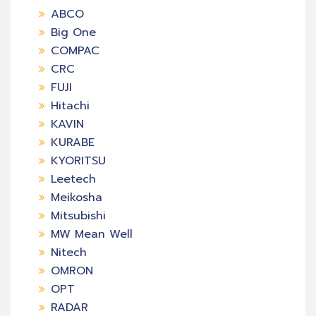
ABCO
Big One
COMPAC
CRC
FUJI
Hitachi
KAVIN
KURABE
KYORITSU
Leetech
Meikosha
Mitsubishi
MW Mean Well
Nitech
OMRON
OPT
RADAR