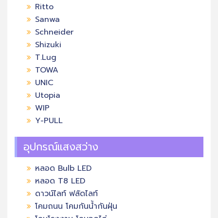
Ritto
Sanwa
Schneider
Shizuki
T.Lug
TOWA
UNIC
Utopia
WIP
Y-PULL
อุปกรณ์แสงสว่าง
หลอด Bulb LED
หลอด T8 LED
ดาวน์ไลท์ ฟลัดไลท์
โคมถนน โคมกันน้ำกันฝุ่น