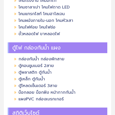
โคมโรงงาน โคมอกไก่
โคมซาลาเปา โคมไฟถาด LED
โคมแทรกไลท์ โคมฮาโลเจน
โคมผนังภายใน-นอก โคมหัวเสา
โคมไฟห้อย โคมไฟช่อ
ขั้วหลอดไฟ ขาหลอดไฟ
ตู้ไฟ กล่องกันน้ำ แผง
กล่องกันน้ำ กล่องพักสาย
ตู้คอนซูมเมอร์ 2สาย
ตู้พลาสติก ตู้กันน้ำ
ตู้เหล็ก ตู้กันน้ำ
ตู้โหลดเซ็นเตอร์ 3สาย
บ็อกลอย บ็อกฝัง หน้ากากกันน้ำ
แผงPVC กล่องเบรกเกอร์
สถิติเว็บไซต์