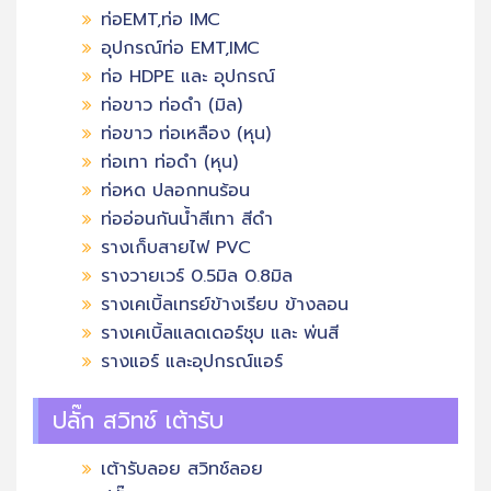
ท่อEMT,ท่อ IMC
อุปกรณ์ท่อ EMT,IMC
ท่อ HDPE และ อุปกรณ์
ท่อขาว ท่อดำ (มิล)
ท่อขาว ท่อเหลือง (หุน)
ท่อเทา ท่อดำ (หุน)
ท่อหด ปลอกทนร้อน
ท่ออ่อนกันน้ำสีเทา สีดำ
รางเก็บสายไฟ PVC
รางวายเวร์ 0.5มิล 0.8มิล
รางเคเบิ้ลเทรย์ข้างเรียบ ข้างลอน
รางเคเบิ้ลแลดเดอร์ชุบ และ พ่นสี
รางแอร์ และอุปกรณ์แอร์
ปลั๊ก สวิทช์ เต้ารับ
เต้ารับลอย สวิทช์ลอย