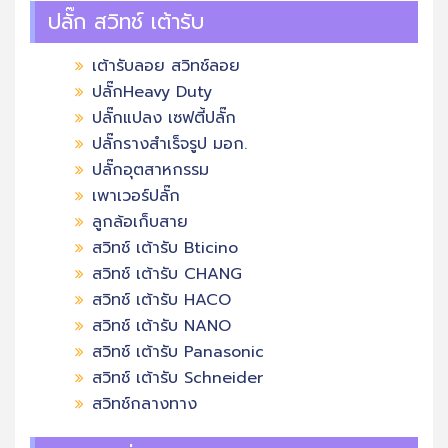
ปลั๊ก สวิทช์ เต้ารับ
เต้ารับลอย สวิทช์ลอย
ปลั๊กHeavy Duty
ปลั๊กแปลง เซฟตี้ปลั๊ก
ปลั๊กรางสำเร็จรูป มอก.
ปลั๊กอุตสาหกรรม
เพาเวอร์ปลั๊ก
ลูกล้อเก็บสาย
สวิทช์ เต้ารับ Bticino
สวิทช์ เต้ารับ CHANG
สวิทช์ เต้ารับ HACO
สวิทช์ เต้ารับ NANO
สวิทช์ เต้ารับ Panasonic
สวิทช์ เต้ารับ Schneider
สวิทช์กลางทาง