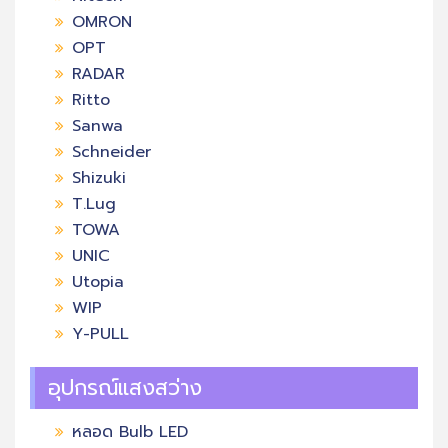
OMRON
OPT
RADAR
Ritto
Sanwa
Schneider
Shizuki
T.Lug
TOWA
UNIC
Utopia
WIP
Y-PULL
อุปกรณ์แสงสว่าง
หลอด Bulb LED