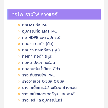
ท่อไฟ รางไฟ รางแอร์
ท่อEMT,ท่อ IMC
อุปกรณ์ท่อ EMT,IMC
ท่อ HDPE และ อุปกรณ์
ท่อขาว ท่อดำ (มิล)
ท่อขาว ท่อเหลือง (หุน)
ท่อเทา ท่อดำ (หุน)
ท่อหด ปลอกทนร้อน
ท่ออ่อนกันน้ำสีเทา สีดำ
รางเก็บสายไฟ PVC
รางวายเวร์ 0.5มิล 0.8มิล
รางเคเบิ้ลเทรย์ข้างเรียบ ข้างลอน
รางเคเบิ้ลแลดเดอร์ชุบ และ พ่นสี
รางแอร์ และอุปกรณ์แอร์