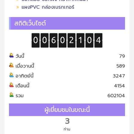
แผงPVC กล่องเบรกเกอร์
สถิติเว็บไซต์
วันนี้
79
เมื่อวานนี้
589
อาทิตย์นี้
3247
เดือนนี้
4154
รวม
602104
ผู้เยี่ยมชมในขณะนี้
3
ท่าน