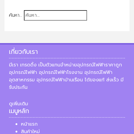
ค้นหา...
เกี่ยวกับเรา
มีเรา เทรดดิ้ง เป็นตัวแทนจำหน่ายอุปกรณ์ไฟฟ้าราคาถูก
อุปกรณ์ไฟฟ้า อุปกรณ์ไฟฟ้าโรงงาน อุปกรณ์ไฟฟ้า
อุตสาหกรรม อุปกรณ์ไฟฟ้าบ้านเรือน ได้ของแท้ ส่งเร็ว มี
รับประกัน
ดูเพิ่มเติม
เมนูหลัก
หน้าแรก
สินค้าใหม่