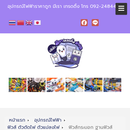
อุปกรณ์ไฟฟ้าราคาถูก มีเรา เทรดดิ้ง โทร 092-2484448
Facebook
Line
หน้าแรก
อุปกรณ์ไฟฟ้า
ฟิวส์ ตัวตัดไฟ ตัวแปลงไฟ
ฟิวส์กระบอก ฐานฟิวส์