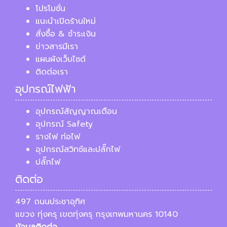
โปรโมชั่น
แนะนำเปิดร้านใหม่
สั่งซื้อ & ชำระเงิน
ข่าวสารมีเรา
แผนผังเว็บไซต์
ติดต่อเรา
อุปกรณ์ไฟฟ้า
อุปกรณ์สัญญาณเตือน
อุปกรณ์ Safety
รางไฟ ท่อไฟ
อุปกรณ์สวิทช์และปลั๊กไฟ
ปลั๊กไฟ
ติดต่อ
497 ถนนประชาอุทิศ
แขวง ทุ่งครุ เขตทุ่งครุ กรุงเทพมหานคร 10140
ข้อมูลติดต่อ