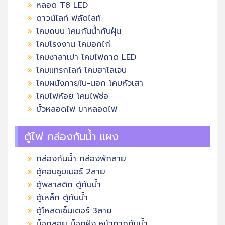
หลอด T8 LED
ดาวน์ไลท์ ฟลัดไลท์
โคมถนน โคมกันน้ำกันฝุ่น
โคมโรงงาน โคมอกไก่
โคมซาลาเปา โคมไฟถาด LED
โคมแทรกไลท์ โคมฮาโลเจน
โคมผนังภายใน-นอก โคมหัวเสา
โคมไฟห้อย โคมไฟช่อ
ขั้วหลอดไฟ ขาหลอดไฟ
ตู้ไฟ กล่องกันน้ำ แผง
กล่องกันน้ำ กล่องพักสาย
ตู้คอนซูมเมอร์ 2สาย
ตู้พลาสติก ตู้กันน้ำ
ตู้เหล็ก ตู้กันน้ำ
ตู้โหลดเซ็นเตอร์ 3สาย
บ็อกลอย บ็อกฝัง หน้ากากกันน้ำ