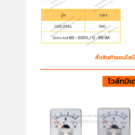
สั่งสินค้าออนไลน์ไ
โวล์ทมิเ