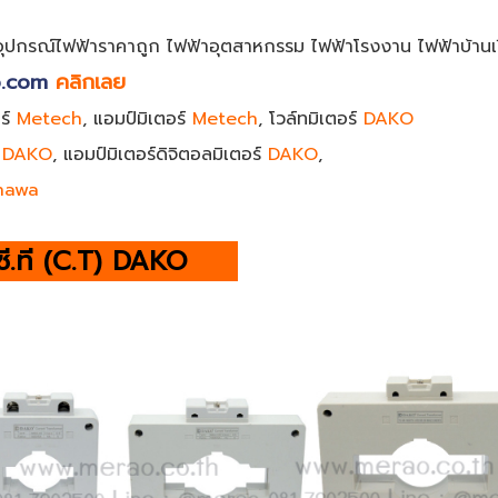
ร์ อุปกรณ์ไฟฟ้าราคาถูก ไฟฟ้าอุตสาหกรรม ไฟฟ้าโรงงาน ไฟฟ้าบ้านเ
.com
คลิกเลย
อร์
Metech
, แอมป์มิเตอร์
Metech
, โวล์ทมิเตอร์
DAKO
์
DAKO
, แอมป์มิเตอร์ดิจิตอลมิเตอร์
DAKO
,
hawa
ที (C.T) DAKO