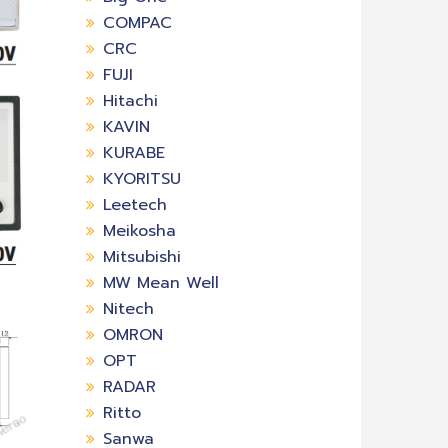
COMPAC
CRC
FUJI
Hitachi
KAVIN
KURABE
KYORITSU
Leetech
Meikosha
Mitsubishi
MW Mean Well
Nitech
OMRON
OPT
RADAR
Ritto
Sanwa