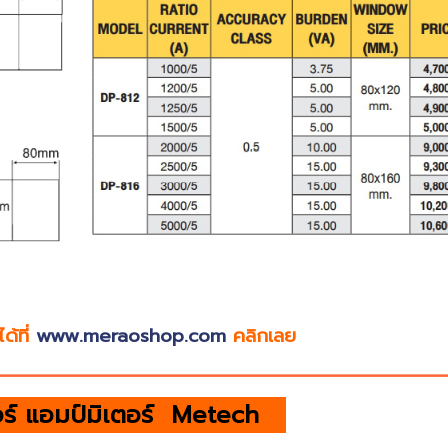
ด้ที่
www.meraoshop.com
คลิกเลย
อร์ แอมป์มิเตอร์ Metech