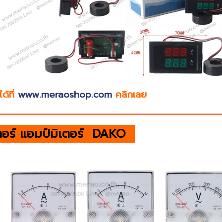
ด้ที่
www.meraoshop.com
คลิกเลย
ตอร์ แอมป์มิเตอร์ DAKO