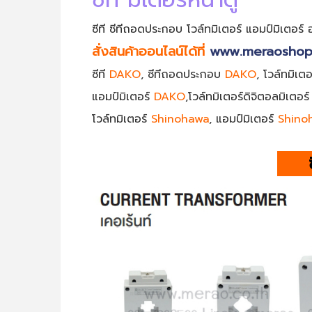
ซีที ซีทีถอดประกอบ โวล์ทมิเตอร์ แอมป์มิเตอ
สั่งสินค้าออนไลน์ได้ที่
www.meraoshop
ซีที
DAKO
, ซีทีถอดประกอบ
DAKO
, โวล์ทมิเต
แอมป์
มิเตอร์
DAKO
,
โวล์ทมิเตอร์ดิจิตอลมิเตอร
โวล์ทมิเตอร์
Shinohawa
, แอมป์
มิเตอร์
Shino
ซี.