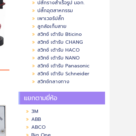
ปลั๊กรางสำเร็จรูป มอก.
ปลั๊กอุตสาหกรรม
เพาเวอร์ปลั๊ก
ลูกล้อเก็บสาย
สวิทช์ เต้ารับ Bticino
สวิทช์ เต้ารับ CHANG
สวิทช์ เต้ารับ HACO
สวิทช์ เต้ารับ NANO
สวิทช์ เต้ารับ Panasonic
สวิทช์ เต้ารับ Schneider
สวิทช์กลางทาง
แยกตามยี่ห้อ
3M
ABB
ABCO
Big One