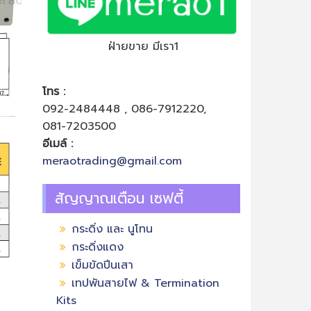
ฝ่ายขาย มีเรา1
โทร :
092-2484448 , 086-7912220,
081-7203500
อีเมล์ :
meraotrading@gmail.com
สัญญาณเตือน เซฟตี้
กระดิ่ง และ นูโทน
กระดิ่งแดง
เข็มขัดปีนเสา
เทปพันสายไฟ & Termination
Kits