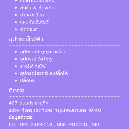
แนะนำเปิดร้านใหม่
สั่งซื้อ & ชำระเงิน
ข่าวสารมีเรา
แผนผังเว็บไซต์
ติดต่อเรา
อุปกรณ์ไฟฟ้า
อุปกรณ์สัญญาณเตือน
อุปกรณ์ Safety
รางไฟ ท่อไฟ
อุปกรณ์สวิทช์และปลั๊กไฟ
ปลั๊กไฟ
ติดต่อ
497 ถนนประชาอุทิศ
แขวง ทุ่งครุ เขตทุ่งครุ กรุงเทพมหานคร 10140
ข้อมูลติดต่อ
โทร : 092-2484448 , 086-7912220 , 081-