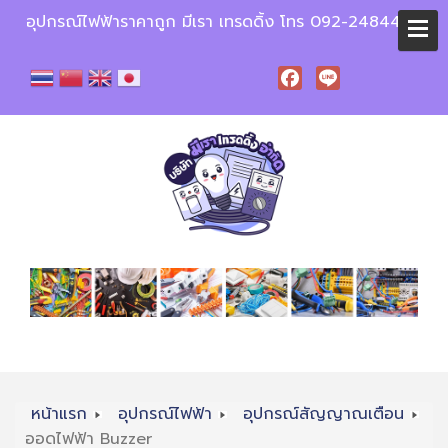
อุปกรณ์ไฟฟ้าราคาถูก มีเรา เทรดดิ้ง โทร 092-2484448
Facebook
Line
หน้าแรก
อุปกรณ์ไฟฟ้า
อุปกรณ์สัญญาณเตือน
ออดไฟฟ้า Buzzer