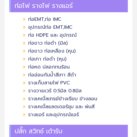
ท่อไฟ รางไฟ รางแอร์
ท่อEMT,ท่อ IMC
อุปกรณ์ท่อ EMT,IMC
ท่อ HDPE และ อุปกรณ์
ท่อขาว ท่อดำ (มิล)
ท่อขาว ท่อเหลือง (หุน)
ท่อเทา ท่อดำ (หุน)
ท่อหด ปลอกทนร้อน
ท่ออ่อนกันน้ำสีเทา สีดำ
รางเก็บสายไฟ PVC
รางวายเวร์ 0.5มิล 0.8มิล
รางเคเบิ้ลเทรย์ข้างเรียบ ข้างลอน
รางเคเบิ้ลแลดเดอร์ชุบ และ พ่นสี
รางแอร์ และอุปกรณ์แอร์
ปลั๊ก สวิทช์ เต้ารับ