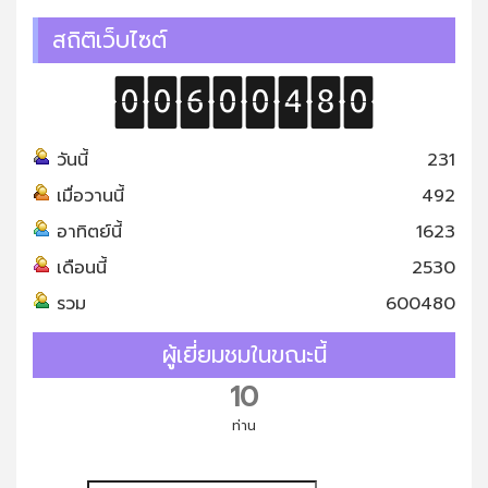
สถิติเว็บไซต์
วันนี้
231
เมื่อวานนี้
492
อาทิตย์นี้
1623
เดือนนี้
2530
รวม
600480
ผู้เยี่ยมชมในขณะนี้
10
ท่าน