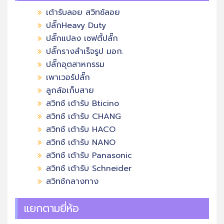
เต้ารับลอย สวิทช์ลอย
ปลั๊กHeavy Duty
ปลั๊กแปลง เซฟตี้ปลั๊ก
ปลั๊กรางสำเร็จรูป มอก.
ปลั๊กอุตสาหกรรม
เพาเวอร์ปลั๊ก
ลูกล้อเก็บสาย
สวิทช์ เต้ารับ Bticino
สวิทช์ เต้ารับ CHANG
สวิทช์ เต้ารับ HACO
สวิทช์ เต้ารับ NANO
สวิทช์ เต้ารับ Panasonic
สวิทช์ เต้ารับ Schneider
สวิทช์กลางทาง
แยกตามยี่ห้อ