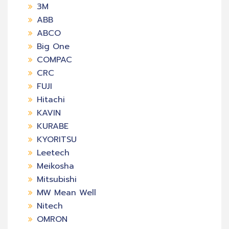
3M
ABB
ABCO
Big One
COMPAC
CRC
FUJI
Hitachi
KAVIN
KURABE
KYORITSU
Leetech
Meikosha
Mitsubishi
MW Mean Well
Nitech
OMRON