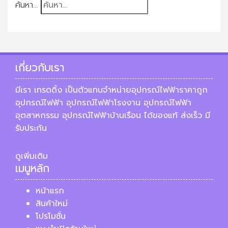
ค้นหา...
เกี่ยวกับเรา
มีเรา เทรดดิ้ง เป็นตัวแทนจำหน่ายอุปกรณ์ไฟฟ้าราคาถูก
อุปกรณ์ไฟฟ้า อุปกรณ์ไฟฟ้าโรงงาน อุปกรณ์ไฟฟ้า
อุตสาหกรรม อุปกรณ์ไฟฟ้าบ้านเรือน ได้ของแท้ ส่งเร็ว มี
รับประกัน
ดูเพิ่มเติม
เมนูหลัก
หน้าแรก
สินค้าใหม่
โปรโมชั่น