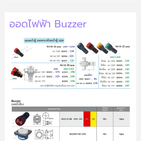
ออดไฟฟ้า Buzzer