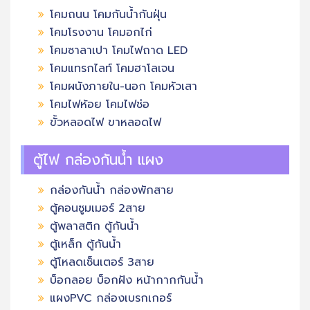
โคมถนน โคมกันน้ำกันฝุ่น
โคมโรงงาน โคมอกไก่
โคมซาลาเปา โคมไฟถาด LED
โคมแทรกไลท์ โคมฮาโลเจน
โคมผนังภายใน-นอก โคมหัวเสา
โคมไฟห้อย โคมไฟช่อ
ขั้วหลอดไฟ ขาหลอดไฟ
ตู้ไฟ กล่องกันน้ำ แผง
กล่องกันน้ำ กล่องพักสาย
ตู้คอนซูมเมอร์ 2สาย
ตู้พลาสติก ตู้กันน้ำ
ตู้เหล็ก ตู้กันน้ำ
ตู้โหลดเซ็นเตอร์ 3สาย
บ็อกลอย บ็อกฝัง หน้ากากกันน้ำ
แผงPVC กล่องเบรกเกอร์